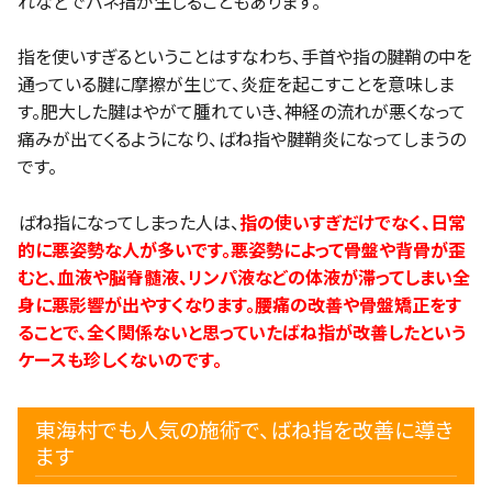
れなどでバネ指が生じることもあります。
指を使いすぎるということはすなわち、手首や指の腱鞘の中を
通っている腱に摩擦が生じて、炎症を起こすことを意味しま
す。肥大した腱はやがて腫れていき、神経の流れが悪くなって
痛みが出てくるようになり、ばね指や腱鞘炎になってしまうの
です。
ばね指になってしまった人は、
指の使いすぎだけでなく、日常
的に悪姿勢な人が多いです。悪姿勢によって骨盤や背骨が歪
むと、血液や脳脊髄液、リンパ液などの体液が滞ってしまい全
身に悪影響が出やすくなります。腰痛の改善や骨盤矯正をす
ることで、全く関係ないと思っていたばね指が改善したという
ケースも珍しくないのです。
東海村でも人気の施術で、ばね指を改善に導き
ます