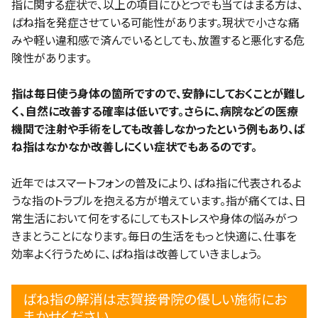
指に関する症状で、以上の項目にひとつでも当てはまる方は、
ばね指を発症させている可能性があります。現状で小さな痛
みや軽い違和感で済んでいるとしても、放置すると悪化する危
険性があります。
指は毎日使う身体の箇所ですので、安静にしておくことが難し
く、自然に改善する確率は低いです。さらに、病院などの医療
機関で注射や手術をしても改善しなかったという例もあり、ば
ね指はなかなか改善しにくい症状でもあるのです。
近年ではスマートフォンの普及により、ばね指に代表されるよ
うな指のトラブルを抱える方が増えています。指が痛くては、日
常生活において何をするにしてもストレスや身体の悩みがつ
きまとうことになります。毎日の生活をもっと快適に、仕事を
効率よく行うために、ばね指は改善していきましょう。
ばね指の解消は志賀接骨院の優しい施術にお
まかせください