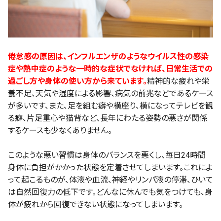
倦怠感の原因は、インフルエンザのようなウイルス性の感染
症や熱中症のような一時的な症状でなければ、日常生活での
過ごし方や身体の使い方から来ています。
精神的な疲れや栄
養不足、天気や湿度による影響、病気の前兆などであるケース
が多いです、また、足を組む癖や横座り、横になってテレビを観
る癖、片足重心や猫背など、長年にわたる姿勢の悪さが関係
するケースも少なくありません。
このような悪い習慣は身体のバランスを悪くし、毎日24時間
身体に負担がかかった状態を定着させてしまいます。これによ
って起こるものが、体液や血流、神経やリンパ液の停滞、ひいて
は自然回復力の低下です。どんなに休んでも気をつけても、身
体が疲れから回復できない状態になってしまいます。