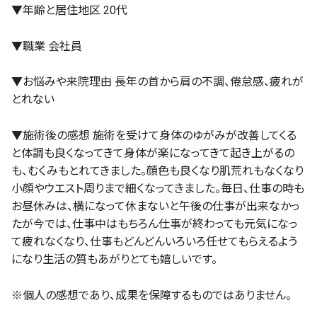
▼年齢と居住地区 20代
▼職業 会社員
▼お悩みや来院理由 長年の首から肩の不調、倦怠感、疲れが
とれない
▼施術後の感想 施術を受けて身体のゆがみが改善してくる
と体調も良くなってきて身体が楽になってきて起き上がるの
も、むくみもとれてきました。顔色も良くなり肌荒れもなくなり
小顔やウエスト周りまで細くなってきました。毎日、仕事の時も
お昼休みは、横になって休まないと午後の仕事が出来なかっ
たが今では、仕事中はもちろん仕事が終わっても元気になっ
て疲れなくなり、仕事もどんどんいろいろ任せてもらえるよう
になり生活の質もあがりとても嬉しいです。
※個人の感想であり、成果を保障するものではありません。