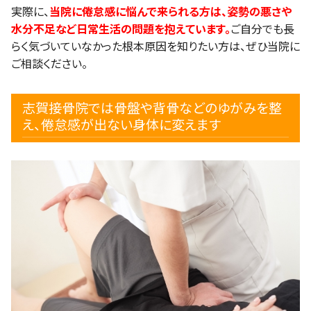
実際に、
当院に倦怠感に悩んで来られる方は、姿勢の悪さや
水分不足など日常生活の問題を抱えています。
ご自分でも長
らく気づいていなかった根本原因を知りたい方は、ぜひ当院に
ご相談ください。
志賀接骨院では骨盤や背骨などのゆがみを整
え、倦怠感が出ない身体に変えます