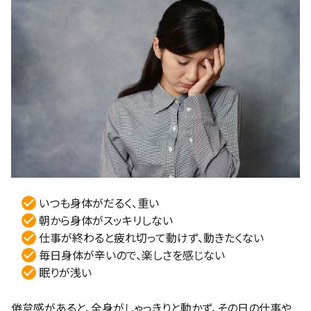
いつも身体がだるく、重い
朝から身体がスッキリしない
仕事が終わると疲れ切って動けず、動きたくない
毎日身体が辛いので、楽しさを感じない
眠りが浅い
倦怠感があると、全身がしゃっきりと動かず、その日の仕事や