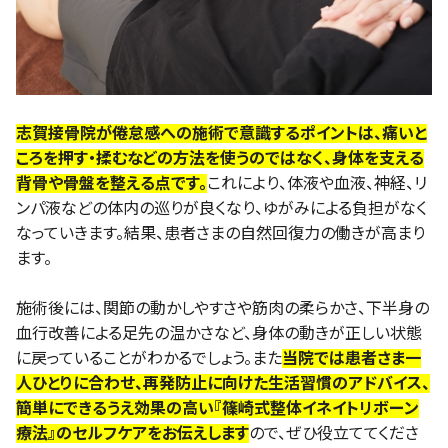
志賀接骨院が倦怠感への施術で意識するポイントは、痛いと
ころを押す・揉むなどの方法を使うのではなく、身体を支える
背骨や骨盤を整える点です。
これにより、体液や血液、神経、リ
ンパ液などの体内の巡りが良くなり、ゆがみによる負担がなく
なっていきます。結果、患者さまの自然回復力の働きが高まり
ます。
施術後には、関節の動かしやすさや筋肉の柔らかさ、下半身の
血行改善による足先の温かさなど、身体の動きが正しい状態
に戻っていることがわかるでしょう。また
当院では患者さま一
人ひとりに合わせ、再発防止に向けた生活習慣のアドバイス、
簡単にできるうえ効果の高い『篠崎式整体イネイトリボーン
療法』のセルフケアをお伝えします
ので、ぜひ役立ててくださ