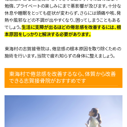
勉強、プライベートの楽しみにまで悪影響が及びます。十分な
休息や睡眠をとっても症状が変わらず、さらには頭痛や咳、発
熱や風邪などの不調が出やすくなり、困ってしまうこともある
でしょう。
生活に支障が出るほどの倦怠感を改善するには、根
本原因をしっかりと解決する必要があります。
東海村の志賀接骨院は、倦怠感の根本原因を取り除くための
施術を行います。当院で疲れ知らずの身体に整えましょう。
東海村で倦怠感を改善するなら、体質から改善
できる志賀接骨院がおすすめです